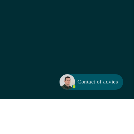
Contact of advies
 scherpen. Je bent het centrale punt waar alle